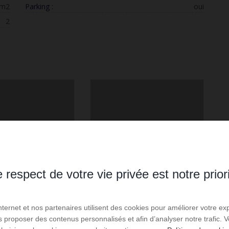
 m2
Parking :
oui
2
 respect de votre vie privée est notre prior
Internet et nos partenaires utilisent des cookies pour améliorer votre ex
us proposer des contenus personnalisés et afin d’analyser notre trafic.