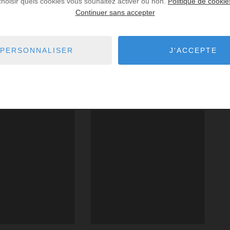
choisir quels cookies vous souhaitez activer ou non.
Politique de cookie
Continuer sans accepter
PERSONNALISER
J'ACCEPTE