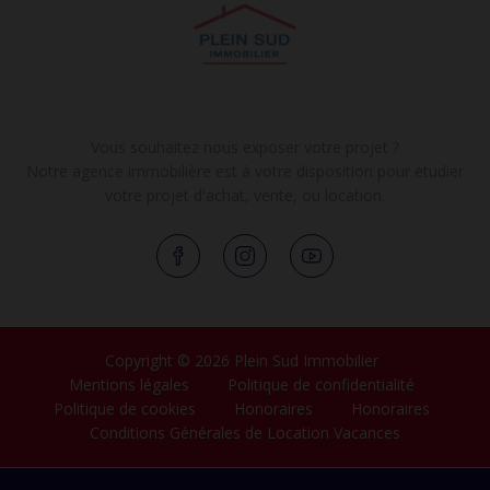
Vous souhaitez nous exposer votre projet ?
Notre agence immobilière est à votre disposition pour étudier
votre projet d'achat, vente, ou location.
Copyright © 2026 Plein Sud Immobilier
Mentions légales
Politique de confidentialité
Politique de cookies
Honoraires
Honoraires
Conditions Générales de Location Vacances