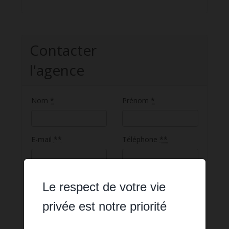
Contacter
l'agence
Nom
*
Prénom
*
E-mail
**
Téléphone
**
Message
Le respect de votre vie
privée est notre priorité